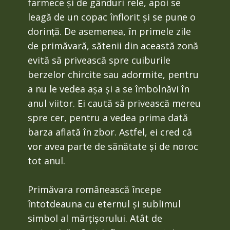
farmece și de gânduri rele, apoi se
leagă de un copac înflorit și se pune o
dorință. De asemenea, în primele zile
de primăvară, sătenii din această zonă
evită să privească spre cuiburile
berzelor chircite sau adormite, pentru
a nu le vedea așa și a se îmbolnăvi în
anul viitor. Ei caută să privească mereu
spre cer, pentru a vedea prima dată
barza aflată în zbor. Astfel, ei cred că
vor avea parte de sănătate și de noroc
tot anul.
Primăvara românească începe
întotdeauna cu eternul și sublimul
simbol al mărțișorului. Atât de