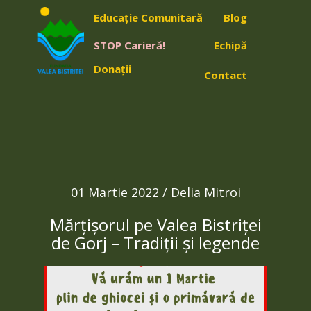
Educație Comunitară
Blog
STOP Carieră!
Echipă
Donații
Contact
01 Martie 2022 / Delia Mitroi
Mărțișorul pe Valea Bistriței
de Gorj – Tradiții și legende