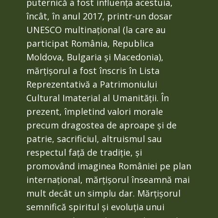
puternică a fost influența acestuia,
încât, în anul 2017, printr-un dosar
UNESCO multinațional (la care au
participat România, Republica
Moldova, Bulgaria și Macedonia),
mărțișorul a fost înscris în Lista
Reprezentativă a Patrimoniului
Cultural Imaterial al Umanității. În
prezent, împletind valori morale
precum dragostea de aproape și de
patrie, sacrificiul, altruismul sau
respectul față de tradiție, și
promovând imaginea României pe plan
internațional, mărțișorul înseamnă mai
mult decât un simplu dar. Mărțișorul
semnifică spiritul și evoluția unui