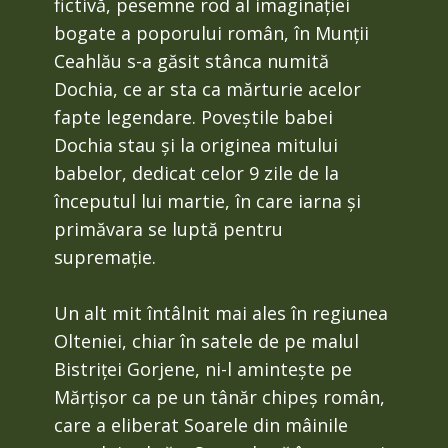
fictivă, pesemne rod al imaginației
bogate a poporului român, în Munții
Ceahlău s-a găsit stânca numită
Dochia, ce ar sta ca mărturie acelor
fapte legendare. Poveștile babei
Dochia stau și la originea mitului
babelor, dedicat celor 9 zile de la
începutul lui martie, în care iarna și
primăvara se luptă pentru
supremație.
Un alt mit întâlnit mai ales în regiunea
Olteniei, chiar în satele de pe malul
Bistriței Gorjene, ni-l amintește pe
Mărțișor ca pe un tânăr chipeș român,
care a eliberat Soarele din mâinile