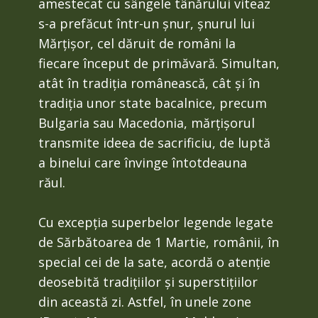
amestecat cu sângele tânărului viteaz
s-a prefăcut într-un șnur, șnurul lui
Mărțișor, cel dăruit de români la
fiecare început de primăvară. Simultan,
atât în tradiția românească, cât și în
tradiția unor state bacalnice, precum
Bulgaria sau Macedonia, mărțișorul
transmite ideea de sacrificiu, de luptă
a binelui care învinge întotdeauna
răul.
Cu excepția superbelor legende legate
de Sărbătoarea de 1 Martie, românii, în
special cei de la sate, acordă o atenție
deosebită tradițiilor și superstițiilor
din această zi. Astfel, în unele zone