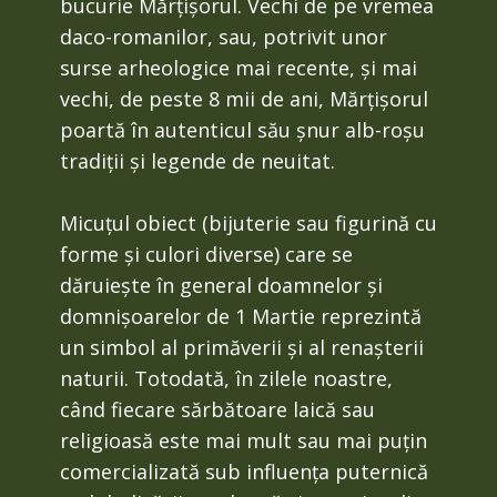
bucurie Mărțișorul. Vechi de pe vremea
daco-romanilor, sau, potrivit unor
surse arheologice mai recente, și mai
vechi, de peste 8 mii de ani, Mărțișorul
poartă în autenticul său șnur alb-roșu
tradiții și legende de neuitat.
Micuțul obiect (bijuterie sau figurină cu
forme și culori diverse) care se
dăruiește în general doamnelor și
domnișoarelor de 1 Martie reprezintă
un simbol al primăverii și al renașterii
naturii. Totodată, în zilele noastre,
când fiecare sărbătoare laică sau
religioasă este mai mult sau mai puțin
comercializată sub influența puternică