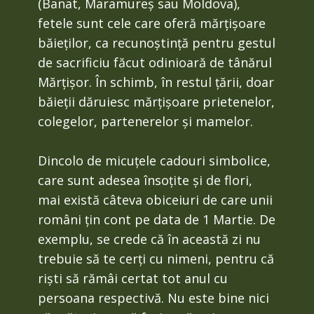
(Banat, Maramureș sau Moldova),
fetele sunt cele care oferă mărțișoare
băieților, ca recunoștință pentru gestul
de sacrificiu făcut odinioară de tânărul
Mărțișor. În schimb, în restul țării, doar
băieții dăruiesc mărțișoare prietenelor,
colegelor, partenerelor și mamelor.
Dincolo de micuțele cadouri simbolice,
care sunt adesea însoțite și de flori,
mai există câteva obiceiuri de care unii
români țin cont pe data de 1 Martie. De
exemplu, se crede că în această zi nu
trebuie să te cerți cu nimeni, pentru că
riști să rămâi certat tot anul cu
persoana respectivă. Nu este bine nici