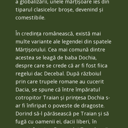
a globalizării, unele mărțișoare ies din
tiparul clasicelor broșe, devenind și
comestibile.
În credința românească, există mai
multe variante ale legendei din spatele
Mărțișorului. Cea mai comună dintre
acestea se leagă de baba Dochia,
despre care se crede că ar fi fost fiica
regelui dac Decebal. După războiul
prin care trupele romane au cucerit
Dacia, se spune că între împăratul
cotropitor Traian și prințesa Dochia s-
ar fi înfiripat o poveste de dragoste.
Dorind să-l părăsească pe Traian și să
fugă cu oamenii ei, dacii liberi, în