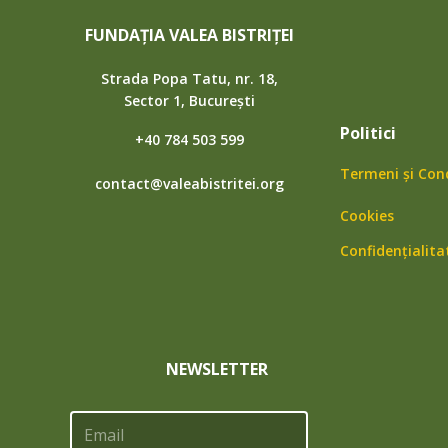
FUNDAȚIA VALEA BISTRIȚEI
Strada Popa Tatu, nr. 18,
Sector 1, București
Politici
+40 784 503 599
Termeni și Cond
contact@valeabistritei.org
Cookies
Confidențialita
NEWSLETTER