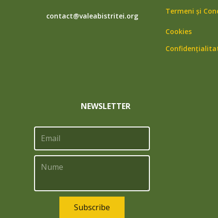
Termeni și Cond
contact@valeabistritei.org
Cookies
Confidențialita
NEWSLETTER
Subscribe