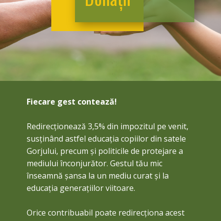
Fiecare gest contează!
Redirecționează 3,5% din impozitul pe venit,
susținând astfel educația copiilor din satele
Gorjului, precum și politicile de protejare a
mediului înconjurător. Gestul tău mic
înseamnă șansa la un mediu curat și la
educația generațiilor viitoare.
Orice contribuabil poate redirecționa acest