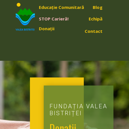
Educație Comunitară
Blog
STOP Carieră!
Echipă
Donații
Contact
FUNDAȚIA VALEA
BISTRIȚEI
Donații