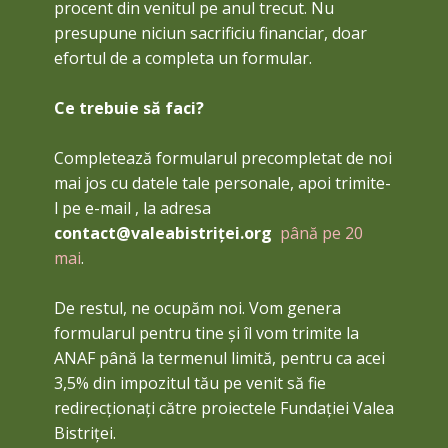
procent din venitul pe anul trecut. Nu
presupune niciun sacrificiu financiar, doar
efortul de a completa un formular.
Ce trebuie să faci?
Completează formularul ​precompletat de noi
mai jos cu datele tale personale, apoi trimite-
l pe e-mail , la adresa
contact@valeabistriței.org
până pe 20
mai
.
De restul, ne ocupăm noi. Vom genera
formularul pentru tine și îl vom trimite la
ANAF până la termenul limită, pentru ca acei
3,5% din impozitul tău pe venit să fie
redirecționați către proiectele Fundației Valea
Bistriței.